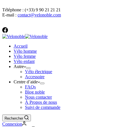
Coordonnées
Téléphone : (+33) 9 90 21 21 21
E-mail :
contact@velonoble.com
Accueil
Vélo homme
Vélo femme
Vélo enfant
Autre
Vélo électrique
Accessoire
Centre d’aide
FAQs
Blog noble
Nous contacter
À Propos de nous
Suivi de commande
Rechercher
Connexion