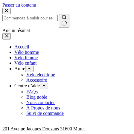
Passer au contenu
Aucun résultat
Accueil
Vélo homme
Vélo femme
Vélo enfant
Autre
Vélo électrique
Accessoire
Centre d’aide
FAQs
Blog noble
Nous contacter
À Propos de nous
Suivi de commande
Addresse
201 Avenue Jacques Douzans 31600 Muret