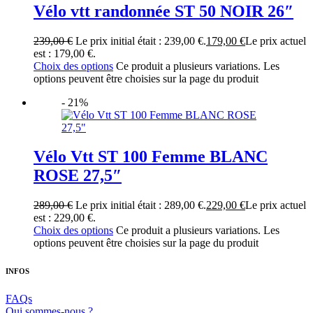
Vélo vtt randonnée ST 50 NOIR 26″
239,00
€
Le prix initial était : 239,00 €.
179,00
€
Le prix actuel
est : 179,00 €.
Choix des options
Ce produit a plusieurs variations. Les
options peuvent être choisies sur la page du produit
- 21%
Vélo Vtt ST 100 Femme BLANC
ROSE 27,5″
289,00
€
Le prix initial était : 289,00 €.
229,00
€
Le prix actuel
est : 229,00 €.
Choix des options
Ce produit a plusieurs variations. Les
options peuvent être choisies sur la page du produit
INFOS
FAQs
Qui sommes-nous ?