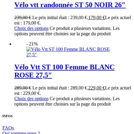
Vélo vtt randonnée ST 50 NOIR 26″
239,00
€
Le prix initial était : 239,00 €.
179,00
€
Le prix actuel
est : 179,00 €.
Choix des options
Ce produit a plusieurs variations. Les
options peuvent être choisies sur la page du produit
- 21%
Vélo Vtt ST 100 Femme BLANC
ROSE 27,5″
289,00
€
Le prix initial était : 289,00 €.
229,00
€
Le prix actuel
est : 229,00 €.
Choix des options
Ce produit a plusieurs variations. Les
options peuvent être choisies sur la page du produit
INFOS
FAQs
Qui sommes-nous ?