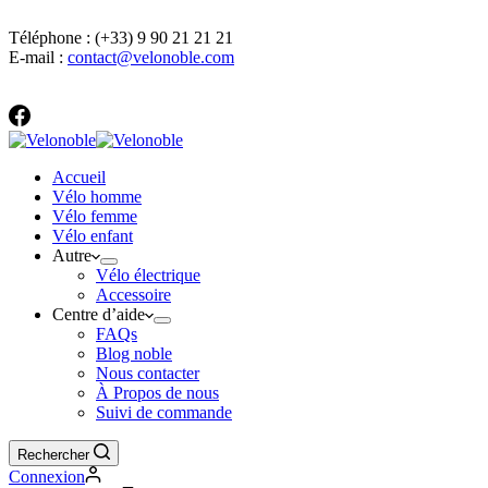
Coordonnées
Téléphone : (+33) 9 90 21 21 21
E-mail :
contact@velonoble.com
Accueil
Vélo homme
Vélo femme
Vélo enfant
Autre
Vélo électrique
Accessoire
Centre d’aide
FAQs
Blog noble
Nous contacter
À Propos de nous
Suivi de commande
Rechercher
Connexion