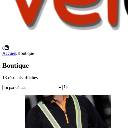
Panier
0
d’achat
Accueil
/
Boutique
Boutique
13 résultats affichés