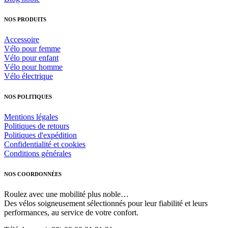
sur
la
NOS PRODUITS
page
du
Accessoire
produit
Vélo pour femme
Vélo pour enfant
Vélo pour homme
Vélo électrique
NOS POLITIQUES
Mentions légales
Politiques de retours
Politiques d'expédition
Confidentialité et cookies
Conditions générales
NOS COORDONNÉES
Roulez avec une mobilité plus noble…
Des vélos soigneusement sélectionnés pour leur fiabilité et leurs
performances, au service de votre confort.