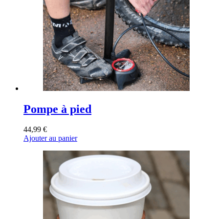
Pompe à pied
44,99
€
Ajouter au panier