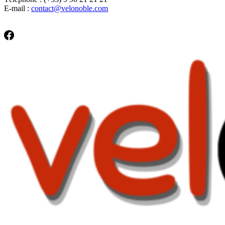
E-mail :
contact@velonoble.com