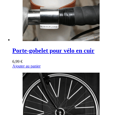
Porte-gobelet pour vélo en cuir
6,99
€
Ajouter au panier