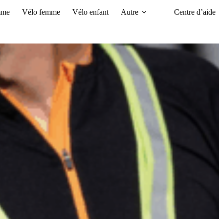
mme
Vélo femme
Vélo enfant
Autre
Centre d’aide