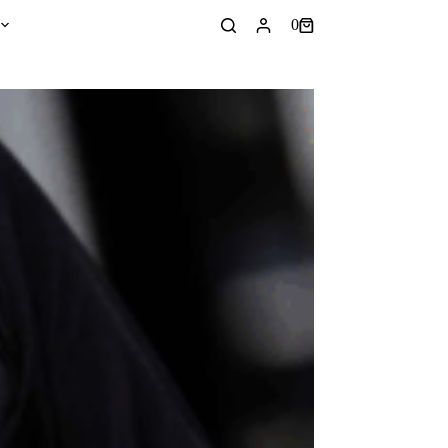
0
Panier
d’achat