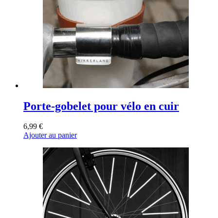
Porte-gobelet pour vélo en cuir
6,99
€
Ajouter au panier