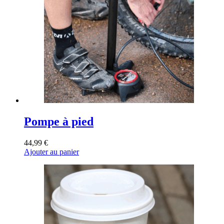
Pompe à pied
44,99
€
Ajouter au panier