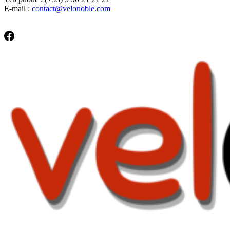
E-mail :
contact@velonoble.com