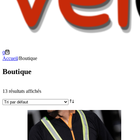
Panier
0
d’achat
Accueil
/
Boutique
Boutique
13 résultats affichés