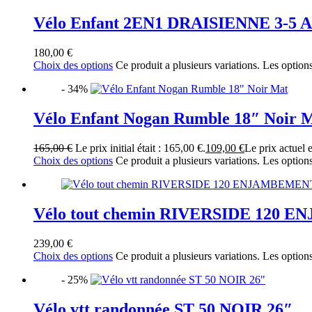
Vélo Enfant 2EN1 DRAISIENNE 3-5 
180,00
€
Choix des options
Ce produit a plusieurs variations. Les option
- 34%
Vélo Enfant Nogan Rumble 18″ Noir 
165,00
€
Le prix initial était : 165,00 €.
109,00
€
Le prix actuel e
Choix des options
Ce produit a plusieurs variations. Les option
Vélo tout chemin RIVERSIDE 120
239,00
€
Choix des options
Ce produit a plusieurs variations. Les option
- 25%
Vélo vtt randonnée ST 50 NOIR 26″