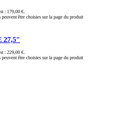
st : 179,00 €.
s peuvent être choisies sur la page du produit
 27,5″
st : 229,00 €.
s peuvent être choisies sur la page du produit