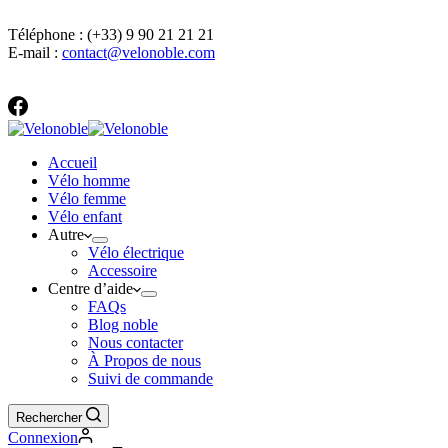
Coordonnées
Téléphone : (+33) 9 90 21 21 21
E-mail :
contact@velonoble.com
Accueil
Vélo homme
Vélo femme
Vélo enfant
Autre
Vélo électrique
Accessoire
Centre d’aide
FAQs
Blog noble
Nous contacter
À Propos de nous
Suivi de commande
Rechercher
Connexion