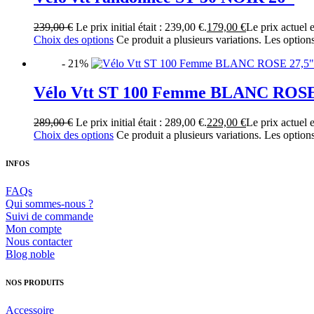
239,00
€
Le prix initial était : 239,00 €.
179,00
€
Le prix actuel e
Choix des options
Ce produit a plusieurs variations. Les option
- 21%
Vélo Vtt ST 100 Femme BLANC ROSE
289,00
€
Le prix initial était : 289,00 €.
229,00
€
Le prix actuel e
Choix des options
Ce produit a plusieurs variations. Les option
INFOS
FAQs
Qui sommes-nous ?
Suivi de commande
Mon compte
Nous contacter
Blog noble
NOS PRODUITS
Accessoire