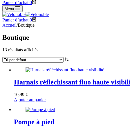
Panier d’achat
0
Menu
Panier d’achat
0
Accueil
/
Boutique
Boutique
13 résultats affichés
Harnais réfléchissant fluo haute visibil
10,99
€
Ajouter au panier
Pompe à pied