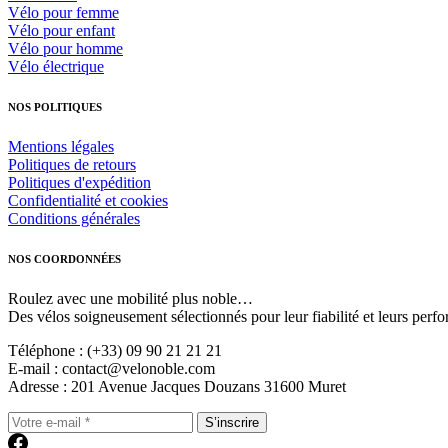
Vélo pour femme
Vélo pour enfant
Vélo pour homme
Vélo électrique
NOS POLITIQUES
Mentions légales
Politiques de retours
Politiques d'expédition
Confidentialité et cookies
Conditions générales
NOS COORDONNÉES
Roulez avec une mobilité plus noble…
Des vélos soigneusement sélectionnés pour leur fiabilité et leurs perfo
Téléphone : (+33) 09 90 21 21 21
E-mail : contact@velonoble.com
Adresse : 201 Avenue Jacques Douzans 31600 Muret
S’inscrire