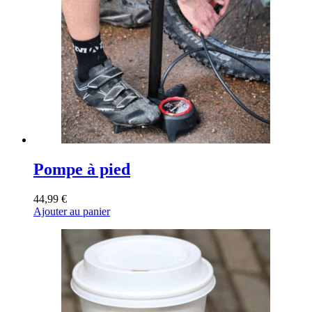
Pompe à pied
44,99
€
Ajouter au panier