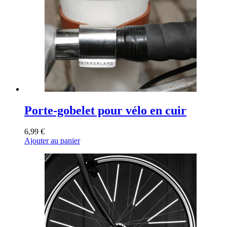
Porte-gobelet pour vélo en cuir
6,99
€
Ajouter au panier