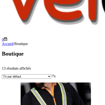
Panier
0
d’achat
Accueil
/
Boutique
Boutique
13 résultats affichés