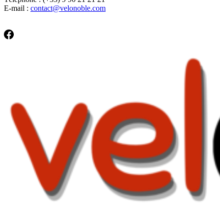
E-mail :
contact@velonoble.com